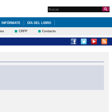
Search this site
Formulario de
búsqueda
INFÓRMATE
DÍA DEL LIBRO
tes
CRFP
Contacto