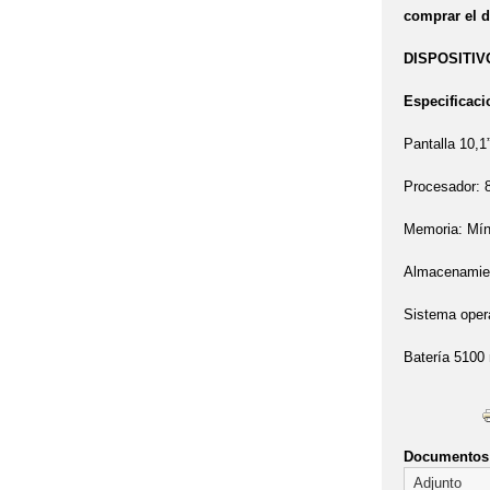
comprar el d
DISPOSITIV
Especificac
Pantalla 10,1
Procesador: 8
Memoria: Mí
Almacenamien
Sistema opera
Batería 5100
Documentos 
Adjunto