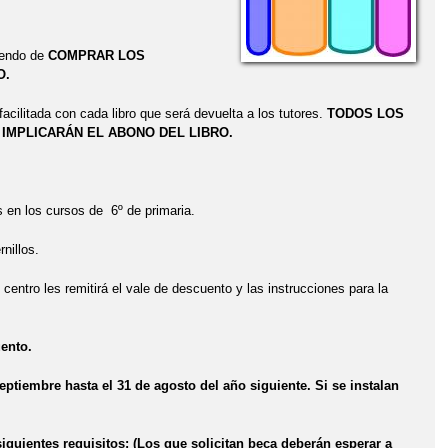
biendo de
COMPRAR LOS
O.
facilitada con cada libro que será devuelta a los tutores.
TODOS LOS
IMPLICARÁN EL ABONO DEL LIBRO.
s en los cursos de 6º de primaria.
nillos.
centro les remitirá el vale de descuento y las instrucciones para la
uento.
eptiembre hasta el 31 de agosto del año siguiente. Si se instalan
iguientes requisitos: (Los que solicitan beca deberán esperar a